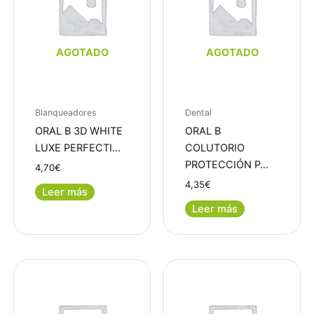
AGOTADO
AGOTADO
Blanqueadores
Dental
ORAL B 3D WHITE
ORAL B
LUXE PERFECTI…
COLUTORIO
PROTECCIÓN P…
4,70
€
4,35
€
Leer más
Leer más