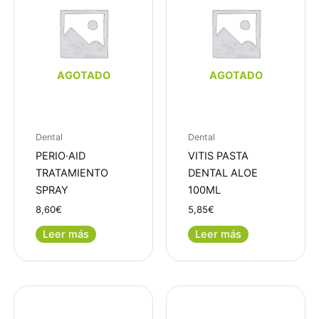
AGOTADO
AGOTADO
Dental
Dental
PERIO·AID
VITIS PASTA
TRATAMIENTO
DENTAL ALOE
SPRAY
100ML
8,60
€
5,85
€
Leer más
Leer más