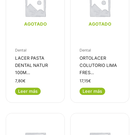
AGOTADO
AGOTADO
Dental
Dental
LACER PASTA
ORTOLACER
DENTAL NATUR
COLUTORIO LIMA
100M…
FRES…
7,80
€
17,15
€
Leer más
Leer más