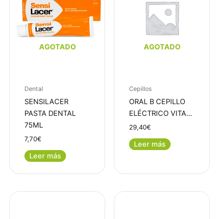
AGOTADO
AGOTADO
Dental
Cepillos
SENSILACER
ORAL B CEPILLO
PASTA DENTAL
ELÉCTRICO VITA…
75ML
29,40
€
7,70
€
Leer más
Leer más