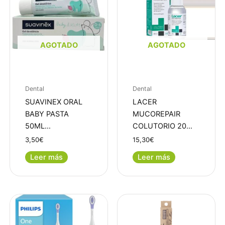
AGOTADO
AGOTADO
Dental
Dental
SUAVINEX ORAL
LACER
BABY PASTA
MUCOREPAIR
50ML…
COLUTORIO 20…
3,50
€
15,30
€
Leer más
Leer más