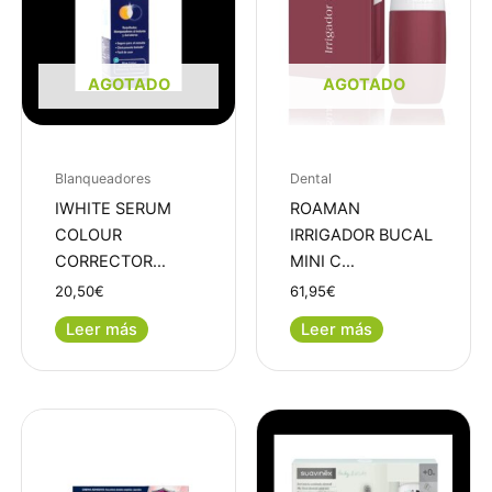
AGOTADO
AGOTADO
Blanqueadores
Dental
IWHITE SERUM
ROAMAN
COLOUR
IRRIGADOR BUCAL
CORRECTOR…
MINI C…
20,50
€
61,95
€
Leer más
Leer más