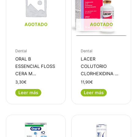
AGOTADO
AGOTADO
Dental
Dental
ORAL B
LACER
ESSENCIAL FLOSS
COLUTORIO
CERA M…
CLORHEXIDINA …
3,30
€
11,90
€
Leer más
Leer más