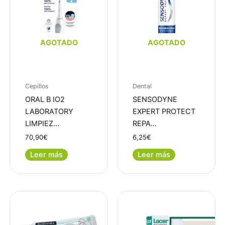
AGOTADO
AGOTADO
Cepillos
Dental
ORAL B IO2
SENSODYNE
LABORATORY
EXPERT PROTECT
LIMPIEZ…
REPA…
70,90
€
6,25
€
Leer más
Leer más