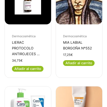
Dermocosmética
Dermocosmética
LIERAC
MIA LABIAL
PROTOCOLO
BORGOÑA Nº552
ANTIROJECES …
17,25
€
34,75
€
Añadir al carrito
Añadir al carrito