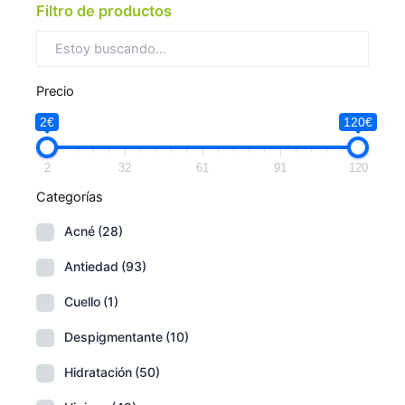
Filtro de productos
Precio
2€
120€
2
32
61
91
120
Categorías
Acné
(28)
Antiedad
(93)
Cuello
(1)
Despigmentante
(10)
Hidratación
(50)