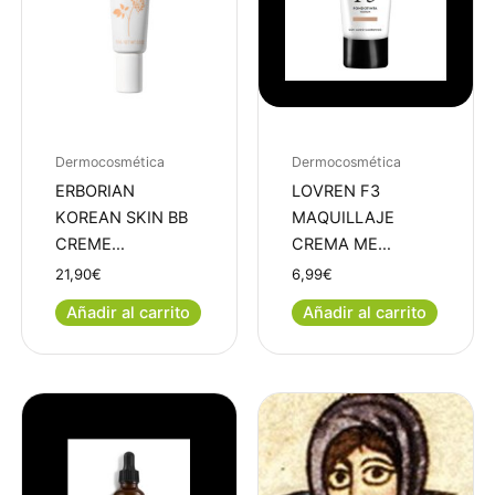
Dermocosmética
Dermocosmética
ERBORIAN
LOVREN F3
KOREAN SKIN BB
MAQUILLAJE
CREME…
CREMA ME…
21,90
€
6,99
€
Añadir al carrito
Añadir al carrito