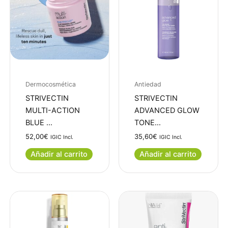
Dermocosmética
Antiedad
STRIVECTIN
STRIVECTIN
MULTI-ACTION
ADVANCED GLOW
BLUE …
TONE…
52,00
€
35,60
€
IGIC Incl.
IGIC Incl.
Añadir al carrito
Añadir al carrito