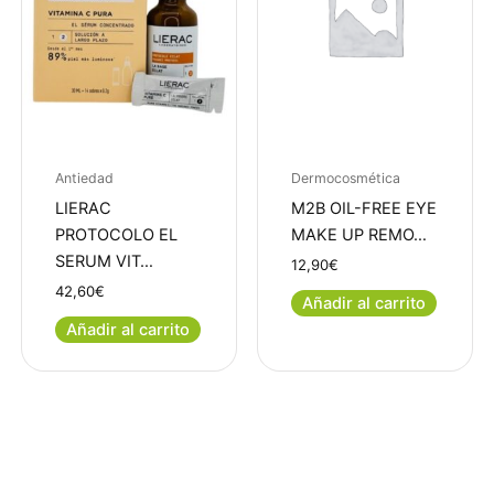
Antiedad
Dermocosmética
LIERAC
M2B OIL-FREE EYE
PROTOCOLO EL
MAKE UP REMO…
SERUM VIT…
12,90
€
42,60
€
Añadir al carrito
Añadir al carrito