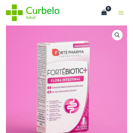
Ir
al
contenido