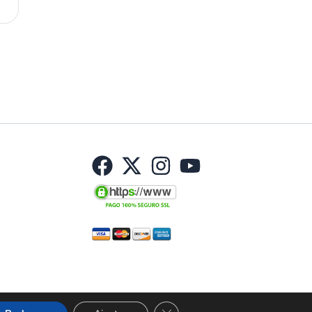
Cerrar el banner de cookies RGP