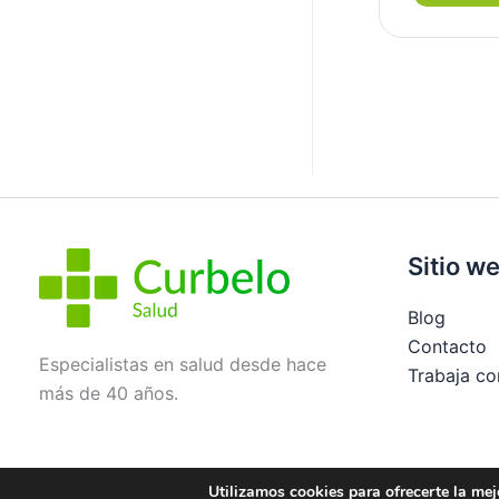
Sitio w
Blog
Contacto
Especialistas en salud desde hace
Trabaja co
más de 40 años.
Utilizamos cookies para ofrecerte la mej
Aviso legal
Política de privacidad
Condiciones de