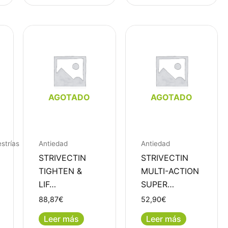
AGOTADO
AGOTADO
estrías
Antiedad
Antiedad
STRIVECTIN
STRIVECTIN
TIGHTEN &
MULTI-ACTION
LIF…
SUPER…
88,87
€
52,90
€
Leer más
Leer más