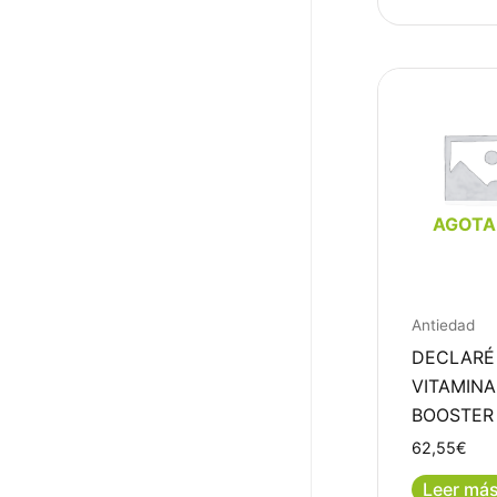
AGOT
Antiedad
DECLARÉ
VITAMINA
BOOSTER
62,55
€
Leer má