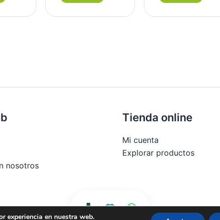
eb
Tienda online
Mi cuenta
Explorar productos
n nosotros
or experiencia en nuestra web.
 compra