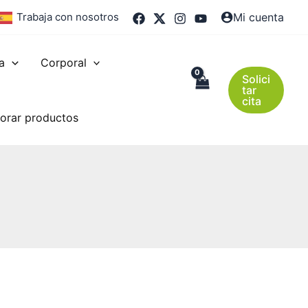
Trabaja con nosotros
Mi cuenta
a
Corporal
Solici
tar
cita
orar productos