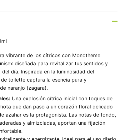
0ml
ra vibrante de los cítricos con Monotheme
nisex diseñada para revitalizar tus sentidos y
del día. Inspirada en la luminosidad del
de toilette captura la esencia pura y
 de naranjo (zagara).
ales:
Una explosión cítrica inicial con toques de
mota que dan paso a un corazón floral delicado
de azahar es la protagonista. Las notas de fondo,
aderadas y almizcladas, aportan una fijación
nfortable.
vitalizante y energizante, ideal para el uso diario.