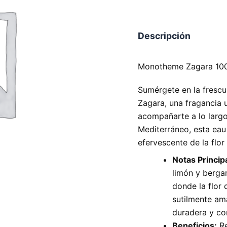
Descripción
Monotheme Zagara 10
Sumérgete en la frescu
Zagara, una fragancia u
acompañarte a lo largo 
Mediterráneo, esta eau 
efervescente de la flor
Notas Princip
limón y berga
donde la flor 
sutilmente am
duradera y co
Beneficios:
Re