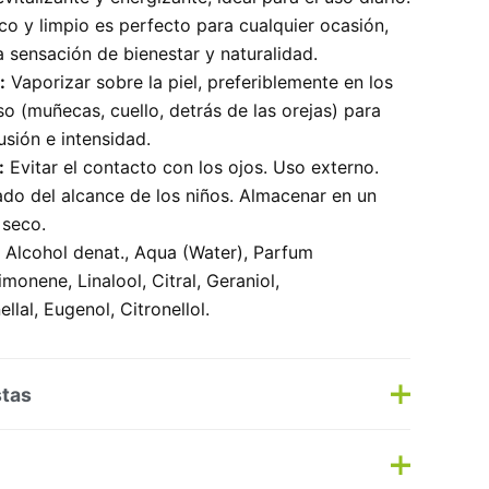
co y limpio es perfecto para cualquier ocasión,
 sensación de bienestar y naturalidad.
:
Vaporizar sobre la piel, preferiblemente en los
o (muñecas, cuello, detrás de las orejas) para
sión e intensidad.
:
Evitar el contacto con los ojos. Uso externo.
ado del alcance de los niños. Almacenar en un
 seco.
Alcohol denat., Aqua (Water), Parfum
imonene, Linalool, Citral, Geraniol,
llal, Eugenol, Citronellol.
stas
s