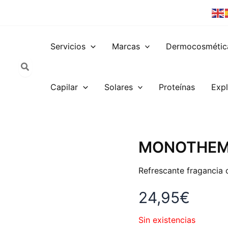
Servicios
Marcas
Dermocosmétic
Capilar
Solares
Proteínas
Expl
MONOTHEM
Refrescante fragancia c
24,95
€
Sin existencias