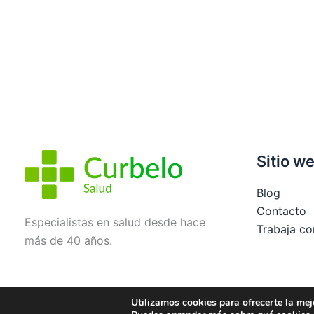
Sitio w
Blog
Contacto
Especialistas en salud desde hace
Trabaja co
más de 40 años.
Utilizamos cookies para ofrecerte la mej
Aviso legal
Política de privacidad
Condiciones de