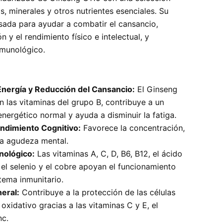
s, minerales y otros nutrientes esenciales. Su
sada para ayudar a combatir el cansancio,
n y el rendimiento físico e intelectual, y
nmunológico.
nergía y Reducción del Cansancio:
El Ginseng
n las vitaminas del grupo B, contribuye a un
nergético normal y ayuda a disminuir la fatiga.
ndimiento Cognitivo:
Favorece la concentración,
la agudeza mental.
nológico:
Las vitaminas A, C, D, B6, B12, el ácido
c, el selenio y el cobre apoyan el funcionamiento
tema inmunitario.
eral:
Contribuye a la protección de las células
 oxidativo gracias a las vitaminas C y E, el
nc.