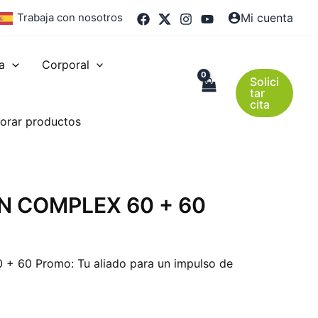
Trabaja con nosotros
Mi cuenta
a
Corporal
Solici
tar
cita
orar productos
 COMPLEX 60 + 60
+ 60 Promo: Tu aliado para un impulso de