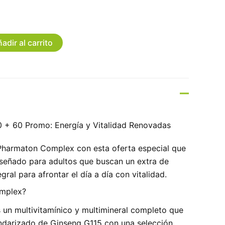
adir al carrito
+ 60 Promo: Energía y Vitalidad Renovadas
Pharmaton Complex con esta oferta especial que
Diseñado para adultos que buscan un extra de
gral para afrontar el día a día con vitalidad.
mplex?
un multivitamínico y multimineral completo que
ndarizado de Ginseng G115 con una selección