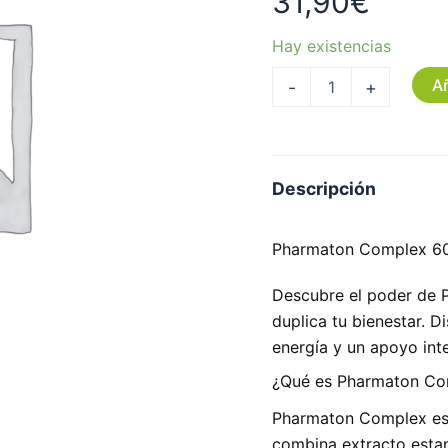
31,90
€
Hay existencias
Añ
-
+
Descripción
Pharmaton Complex 60 
Descubre el poder de 
duplica tu bienestar. 
energía y un apoyo inte
¿Qué es Pharmaton Co
Pharmaton Complex es 
combina extracto esta