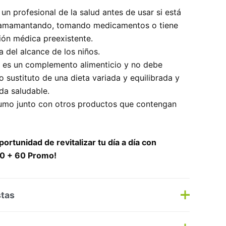
un profesional de la salud antes de usar si está
amamantando, tomando medicamentos o tiene
ión médica preexistente.
 del alcance de los niños.
 es un complemento alimenticio y no debe
o sustituto de una dieta variada y equilibrada y
ida saludable.
sumo junto con otros productos que contengan
ortunidad de revitalizar tu día a día con
0 + 60 Promo!
stas
s