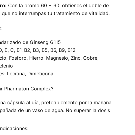
ro:
Con la promo 60 + 60, obtienes el doble de
 que no interrumpas tu tratamiento de vitalidad.
s:
ndarizado de Ginseng G115
, E, C, B1, B2, B3, B5, B6, B9, B12
cio, Fósforo, Hierro, Magnesio, Zinc, Cobre,
elenio
es: Lecitina, Dimeticona
r Pharmaton Complex?
a cápsula al día, preferiblemente por la mañana
pañada de un vaso de agua. No superar la dosis
ndicaciones: