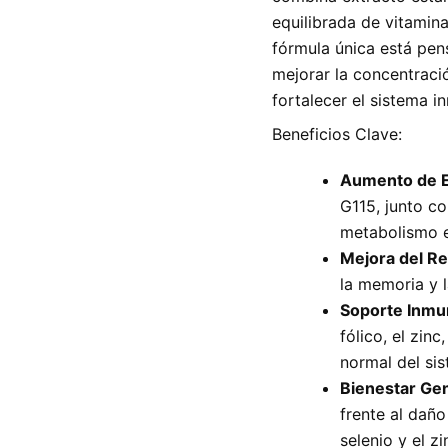
equilibrada de vitamina
fórmula única está pen
mejorar la concentració
fortalecer el sistema i
Beneficios Clave:
Aumento de E
G115, junto co
metabolismo e
Mejora del Re
la memoria y 
Soporte Inmu
fólico, el zin
normal del sis
Bienestar Gen
frente al daño
selenio y el zi