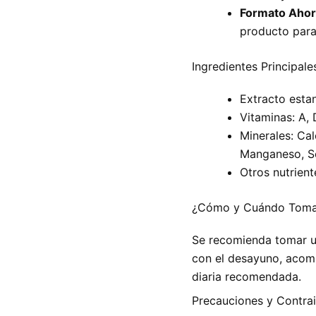
Formato Ahor
producto para
Ingredientes Principale
Extracto esta
Vitaminas: A, D
Minerales: Cal
Manganeso, S
Otros nutrient
¿Cómo y Cuándo Toma
Se recomienda tomar un
con el desayuno, acom
diaria recomendada.
Precauciones y Contrai