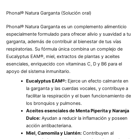
Phonal® Natura Garganta (Solución oral)
Phonal® Natura Garganta es un complemento alimenticio
especialmente formulado para ofrecer alivio y suavidad a tu
garganta, además de contribuir al bienestar de tus vías
respiratorias. Su fórmula única combina un complejo de
Eucalyptus EAM®, miel, extractos de plantas y aceites
esenciales, enriquecido con vitaminas C, D y B6 para el
apoyo del sistema inmunitario.
Eucalyptus EAM®:
Ejerce un efecto calmante en
la garganta y las cuerdas vocales, y contribuye a
facilitar la respiración y el buen funcionamiento de
los bronquios y pulmones.
Aceites esenciales de Menta Piperita y Naranja
Dulce:
Ayudan a reducir la inflamación y poseen
acción antibacteriana.
Miel, Camomila y Llantén:
Contribuyen al