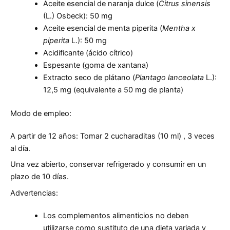
Aceite esencial de naranja dulce (
Citrus sinensis
(L.) Osbeck): 50 mg
Aceite esencial de menta piperita (
Mentha x
piperita
L.): 50 mg
Acidificante (ácido cítrico)
Espesante (goma de xantana)
Extracto seco de plátano (
Plantago lanceolata
L.):
12,5 mg (equivalente a 50 mg de planta)
Modo de empleo:
A partir de 12 años: Tomar 2 cucharaditas (10 ml) , 3 veces
al día.
Una vez abierto, conservar refrigerado y consumir en un
plazo de 10 días.
Advertencias:
Los complementos alimenticios no deben
utilizarse como sustituto de una dieta variada y