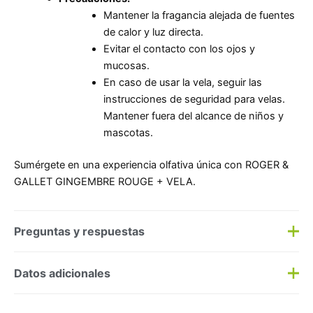
Mantener la fragancia alejada de fuentes
de calor y luz directa.
Evitar el contacto con los ojos y
mucosas.
En caso de usar la vela, seguir las
instrucciones de seguridad para velas.
Mantener fuera del alcance de niños y
mascotas.
Sumérgete en una experiencia olfativa única con ROGER &
GALLET GINGEMBRE ROUGE + VELA.
Preguntas y respuestas
Preguntas y respuestas
Datos adicionales
Haz una
pregunta