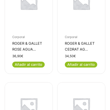
Corporal
Corporal
ROGER & GALLET
ROGER & GALLET
ROSE AGUA…
CEDRAT AG…
36,90
€
34,50
€
Añadir al carrito
Añadir al carrito