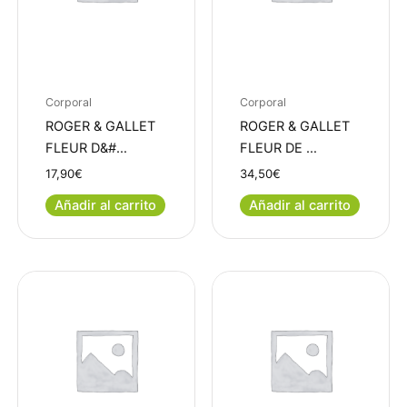
Corporal
Corporal
ROGER & GALLET
ROGER & GALLET
FLEUR D&#…
FLEUR DE …
17,90
€
34,50
€
Añadir al carrito
Añadir al carrito