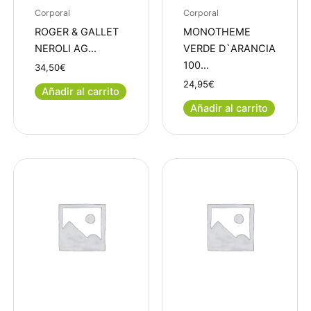
Corporal
Corporal
ROGER & GALLET
MONOTHEME
NEROLI AG…
VERDE D`ARANCIA
100…
34,50
€
24,95
€
Añadir al carrito
Añadir al carrito