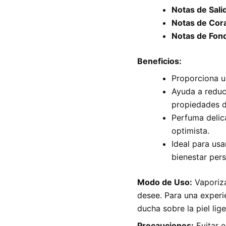
Notas de Sali
Notas de Cor
Notas de Fon
Beneficios:
Proporciona u
Ayuda a reduci
propiedades de
Perfuma delic
optimista.
Ideal para usa
bienestar pers
Modo de Uso:
Vaporiza
desee. Para una experi
ducha sobre la piel li
Precauciones:
Evitar e