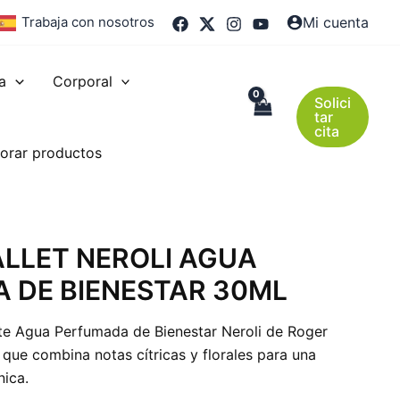
Trabaja con nosotros
Mi cuenta
a
Corporal
Solici
tar
cita
orar productos
ALLET NEROLI AGUA
 DE BIENESTAR 30ML
nte Agua Perfumada de Bienestar Neroli de Roger
 que combina notas cítricas y florales para una
nica.