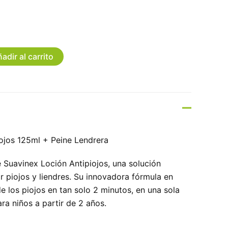
adir al carrito
ojos 125ml + Peine Lendrera
e Suavinex Loción Antipiojos, una solución
 piojos y liendres. Su innovadora fórmula en
e los piojos en tan solo 2 minutos, en una sola
ara niños a partir de 2 años.