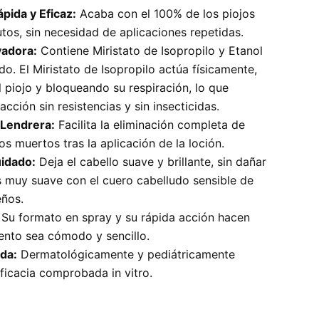
pida y Eficaz:
Acaba con el 100% de los piojos
tos, sin necesidad de aplicaciones repetidas.
vadora:
Contiene Miristato de Isopropilo y Etanol
o. El Miristato de Isopropilo actúa físicamente,
 piojo y bloqueando su respiración, lo que
acción sin resistencias y sin insecticidas.
 Lendrera:
Facilita la eliminación completa de
jos muertos tras la aplicación de la loción.
uidado:
Deja el cabello suave y brillante, sin dañar
Es muy suave con el cuero cabelludo sensible de
ños.
Su formato en spray y su rápida acción hacen
iento sea cómodo y sencillo.
ada:
Dermatológicamente y pediátricamente
ficacia comprobada in vitro.