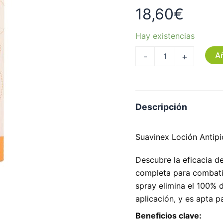
18,60
€
Hay existencias
Añ
-
+
Descripción
Suavinex Loción Antipi
Descubre la eficacia d
completa para combatir
spray elimina el 100% d
aplicación, y es apta p
Beneficios clave: