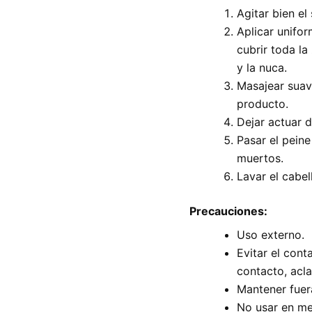
Agitar bien el 
Aplicar unifo
cubrir toda la
y la nuca.
Masajear suav
producto.
Dejar actuar 
Pasar el peine
muertos.
Lavar el cabe
Precauciones:
Uso externo.
Evitar el con
contacto, acl
Mantener fuera
No usar en me