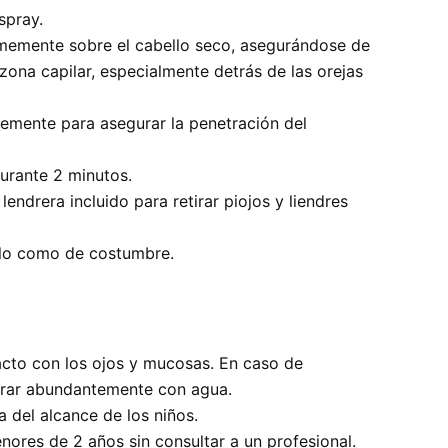
spray.
rmemente sobre el cabello seco, asegurándose de
 zona capilar, especialmente detrás de las orejas
emente para asegurar la penetración del
durante 2 minutos.
 lendrera incluido para retirar piojos y liendres
llo como de costumbre.
tacto con los ojos y mucosas. En caso de
arar abundantemente con agua.
 del alcance de los niños.
nores de 2 años sin consultar a un profesional.