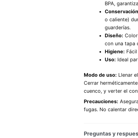
BPA, garantiz
Conservación
o caliente) du
guarderías.
Diseño:
Color 
con una tapa 
Higiene:
Fácil
Uso:
Ideal par
Modo de uso:
Llenar e
Cerrar herméticamente.
cuenco, y verter el con
Precauciones:
Asegurar
fugas. No calentar dir
Preguntas y respue