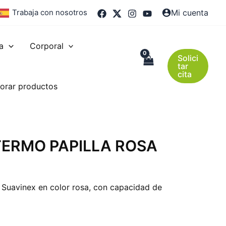
Trabaja con nosotros
Mi cuenta
a
Corporal
Solici
tar
cita
orar productos
TERMO PAPILLA ROSA
 Suavinex en color rosa, con capacidad de