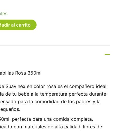
bles
adir al carrito
apillas Rosa 350ml
 de Suavinex en color rosa es el compañero ideal
a de tu bebé a la temperatura perfecta durante
pensado para la comodidad de los padres y la
pequeños.
0ml, perfecta para una comida completa.
cado con materiales de alta calidad, libres de