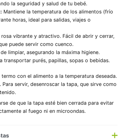
ando la seguridad y salud de tu bebé.
:
Mantiene la temperatura de los alimentos (frío
rante horas, ideal para salidas, viajes o
rosa vibrante y atractivo. Fácil de abrir y cerrar,
que puede servir como cuenco.
 de limpiar, asegurando la máxima higiene.
a transportar purés, papillas, sopas o bebidas.
l termo con el alimento a la temperatura deseada.
 Para servir, desenroscar la tapa, que sirve como
tenido.
se de que la tapa esté bien cerrada para evitar
ectamente al fuego ni en microondas.
stas