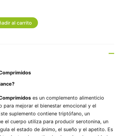
adir al carrito
 Comprimidos
lance?
 Comprimidos
es un complemento alimenticio
 para mejorar el bienestar emocional y el
Este suplemento contiene triptófano, un
 el cuerpo utiliza para producir serotonina, un
ula el estado de ánimo, el sueño y el apetito. Es