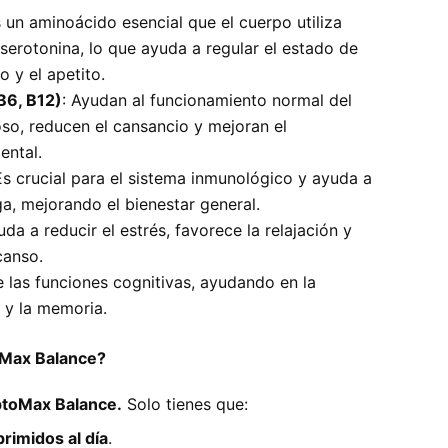
s un aminoácido esencial que el cuerpo utiliza
serotonina, lo que ayuda a regular el estado de
o y el apetito.
B6, B12)
: Ayudan al funcionamiento normal del
oso, reducen el cansancio y mejoran el
ental.
Es crucial para el sistema inmunológico y ayuda a
iga, mejorando el bienestar general.
uda a reducir el estrés, favorece la relajación y
canso.
e las funciones cognitivas, ayudando en la
 y la memoria.
oMax Balance?
ptoMax Balance.
Solo tienes que:
imidos al día
.