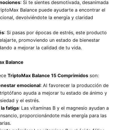
emociones
: Si te sientes desmotivada, desanimada
riptoMax Balance puede ayudarte a encontrar el
cional, devolviéndote la energía y claridad
és
: Si pasas por épocas de estrés, este producto
relajarte, promoviendo un estado de bienestar
ando a mejorar la calidad de tu vida.
ax Balance
rece
TriptoMax Balance 15 Comprimidos
son:
enestar emocional
: Al favorecer la producción de
 triptófano ayuda a mejorar tu estado de ánimo y
nsiedad y el estrés.
la fatiga
: Las vitaminas B y el magnesio ayudan a
ansancio, proporcionándote más energía para las
arias.