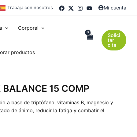
Trabaja con nosotros
Mi cuenta
a
Corporal
Solici
tar
cita
orar productos
 BALANCE 15 COMP
o a base de triptófano, vitaminas B, magnesio y
tado de ánimo, reducir la fatiga y combatir el