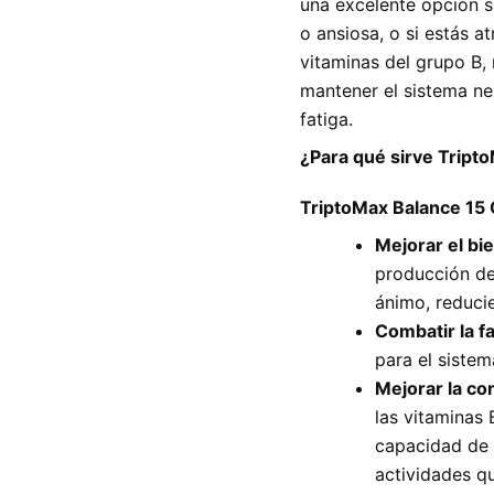
una excelente opción s
o ansiosa, o si estás 
vitaminas del grupo B,
mantener el sistema ne
fatiga.
¿Para qué sirve Tript
TriptoMax Balance 15
Mejorar el bi
producción de
ánimo, reducie
Combatir la fa
para el sistem
Mejorar la co
las vitaminas 
capacidad de 
actividades q