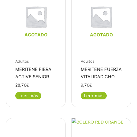
AGOTADO
AGOTADO
Adultos
Adultos
MERITENE FIBRA
MERITENE FUERZA
ACTIVE SENIOR …
VITALIDAD CHO…
28,76
€
9,70
€
Leer más
Leer más
AGOTADO