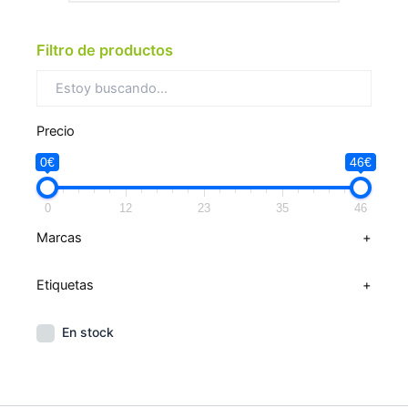
Filtro de productos
Precio
0€
46€
0
12
23
35
46
Marcas
+
Etiquetas
+
En stock