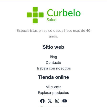
Etiqueta:
Nuevo
Marca:
Nestle
No hay preguntas todavía
Especialistas en salud desde hace más de 40
años.
Sitio web
Blog
Contacto
Trabaja con nosotros
Tienda online
Mi cuenta
Explorar productos