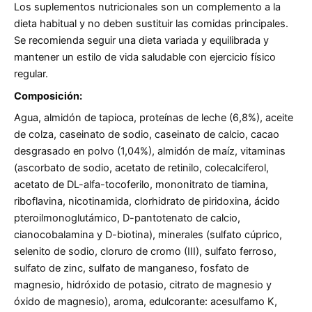
Los suplementos nutricionales son un complemento a la
dieta habitual y no deben sustituir las comidas principales.
Se recomienda seguir una dieta variada y equilibrada y
mantener un estilo de vida saludable con ejercicio físico
regular.
Composición:
Agua, almidón de tapioca, proteínas de leche (6,8%), aceite
de colza, caseinato de sodio, caseinato de calcio, cacao
desgrasado en polvo (1,04%), almidón de maíz, vitaminas
(ascorbato de sodio, acetato de retinilo, colecalciferol,
acetato de DL-alfa-tocoferilo, mononitrato de tiamina,
riboflavina, nicotinamida, clorhidrato de piridoxina, ácido
pteroilmonoglutámico, D-pantotenato de calcio,
cianocobalamina y D-biotina), minerales (sulfato cúprico,
selenito de sodio, cloruro de cromo (III), sulfato ferroso,
sulfato de zinc, sulfato de manganeso, fosfato de
magnesio, hidróxido de potasio, citrato de magnesio y
óxido de magnesio), aroma, edulcorante: acesulfamo K,