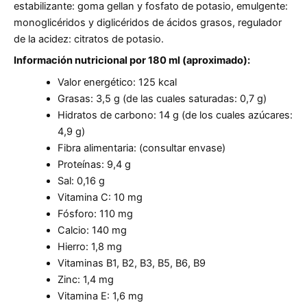
estabilizante: goma gellan y fosfato de potasio, emulgente:
monoglicéridos y diglicéridos de ácidos grasos, regulador
de la acidez: citratos de potasio.
Información nutricional por 180 ml (aproximado):
Valor energético: 125 kcal
Grasas: 3,5 g (de las cuales saturadas: 0,7 g)
Hidratos de carbono: 14 g (de los cuales azúcares:
4,9 g)
Fibra alimentaria: (consultar envase)
Proteínas: 9,4 g
Sal: 0,16 g
Vitamina C: 10 mg
Fósforo: 110 mg
Calcio: 140 mg
Hierro: 1,8 mg
Vitaminas B1, B2, B3, B5, B6, B9
Zinc: 1,4 mg
Vitamina E: 1,6 mg