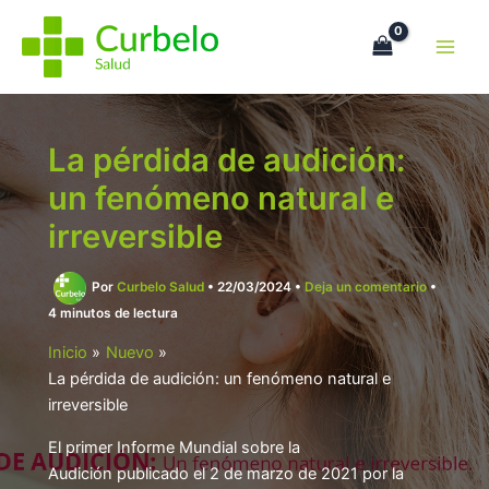
Ir
al
contenido
La pérdida de audición:
un fenómeno natural e
irreversible
Por
Curbelo Salud
•
22/03/2024
•
Deja un comentario
•
4 minutos de lectura
Inicio
Nuevo
La pérdida de audición: un fenómeno natural e
irreversible
El primer Informe Mundial sobre la
Audición publicado el 2 de marzo de 2021 por la