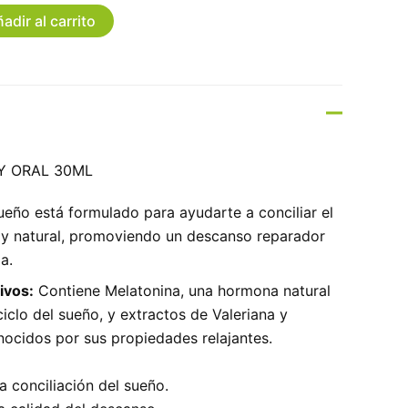
adir al carrito
Y ORAL 30ML
ueño está formulado para ayudarte a conciliar el
 y natural, promoviendo un descanso reparador
a.
ivos:
Contiene Melatonina, una hormona natural
ciclo del sueño, y extractos de Valeriana y
ocidos por sus propiedades relajantes.
 la conciliación del sueño.