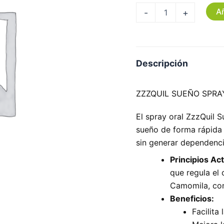
Añ
-
+
Descripción
ZZZQUIL SUEÑO SPRA
El spray oral ZzzQuil S
sueño de forma rápida
sin generar dependenci
Principios Act
que regula el 
Camomila, con
Beneficios:
Facilita