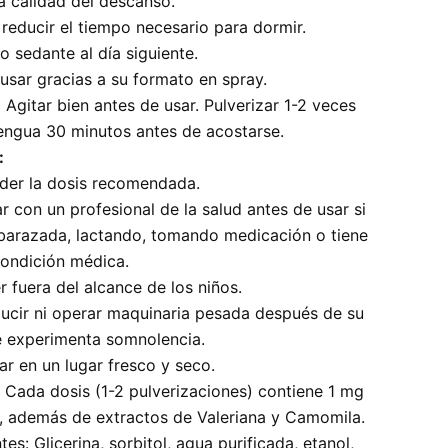
a calidad del descanso.
reducir el tiempo necesario para dormir.
o sedante al día siguiente.
 usar gracias a su formato en spray.
:
Agitar bien antes de usar. Pulverizar 1-2 veces
lengua 30 minutos antes de acostarse.
:
der la dosis recomendada.
r con un profesional de la salud antes de usar si
barazada, lactando, tomando medicación o tiene
condición médica.
 fuera del alcance de los niños.
ucir ni operar maquinaria pesada después de su
e experimenta somnolencia.
r en un lugar fresco y seco.
Cada dosis (1-2 pulverizaciones) contiene 1 mg
, además de extractos de Valeriana y Camomila.
tes: Glicerina, sorbitol, agua purificada, etanol,