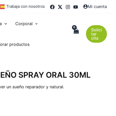
Trabaja con nosotros
Mi cuenta
a
Corporal
Solici
tar
cita
orar productos
UEÑO SPRAY ORAL 30ML
er un sueño reparador y natural.