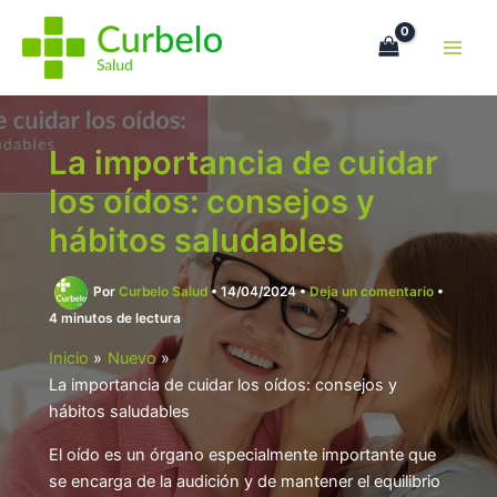
Ir
al
contenido
La importancia de cuidar
los oídos: consejos y
hábitos saludables
Por
Curbelo Salud
•
14/04/2024
•
Deja un comentario
•
4 minutos de lectura
Inicio
Nuevo
La importancia de cuidar los oídos: consejos y
hábitos saludables
El oído es un órgano especialmente importante que
se encarga de la audición y de mantener el equilibrio